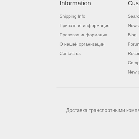
Information
Cus
Shipping Info
Sear
Приватная информация
News
Правовая информация
Blog
О нашей организации
Foru
Contact us
Recen
Compa
New 
Доставка транспортными комп