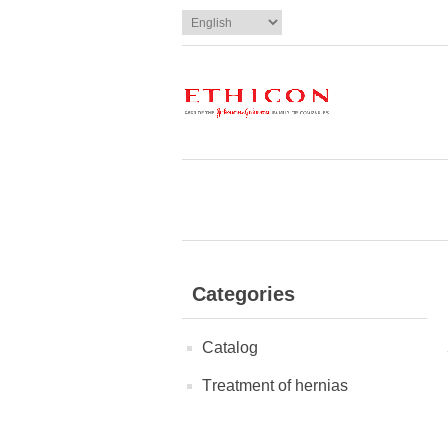
Categories
Сatalog
Тreatment of hernias