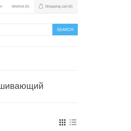
in
Wishlist
(0)
Shopping cart
(0)
SEARCH
 сшивающий