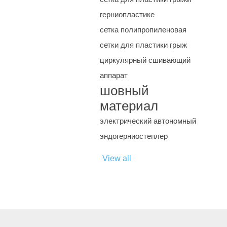
герниопластике
сетка полипропиленовая
сетки для пластики грыж
циркулярный сшивающий
аппарат
шовный
материал
электрический автономный
эндогерниостеплер
View all