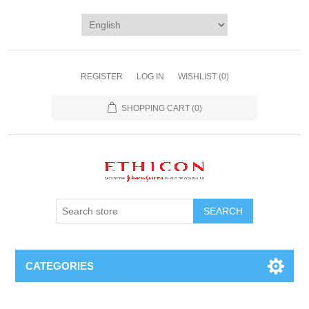
REGISTER
LOG IN
WISHLIST
(0)
SHOPPING CART
(0)
SEARCH
CATEGORIES