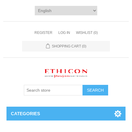
REGISTER
LOG IN
WISHLIST
(0)
SHOPPING CART
(0)
SEARCH
CATEGORIES