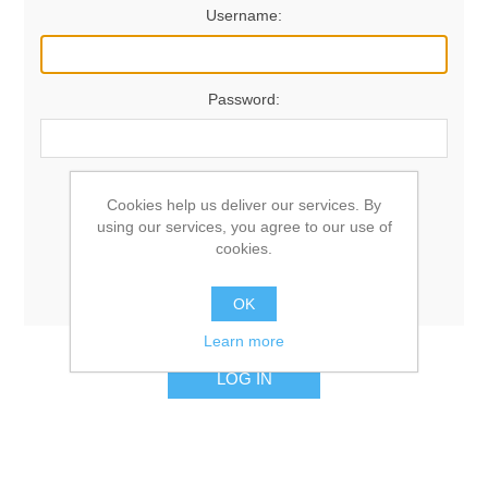
Username:
Password:
Remember me?
Forgot password?
Cookies help us deliver our services. By
using our services, you agree to our use of
cookies.
OK
Learn more
LOG IN