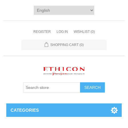
REGISTER
LOG IN
WISHLIST
(0)
SHOPPING CART
(0)
SEARCH
CATEGORIES